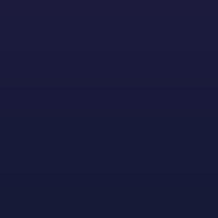
操作时遇到麻烦，亦或是有新需
服务，全力满足您的需求。