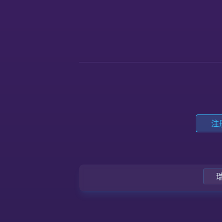
跳转到内容
富联 - 会员平台中心 | 正规奇趣游戏注册
首页
公司档案
企业报道
营销推广
沟通我们